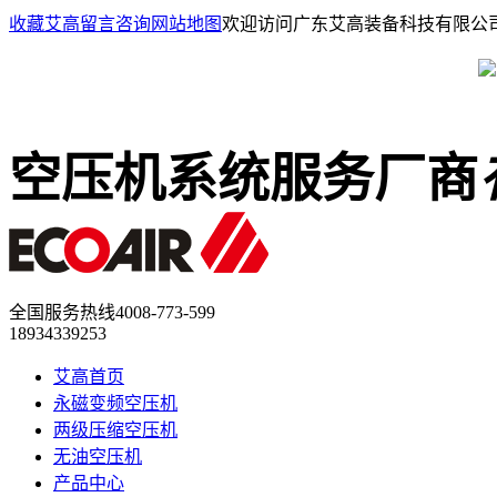
收藏艾高
留言咨询
网站地图
欢迎访问广东艾高装备科技有限公
空压机系统服务厂商
全国服务热线
4008-773-599
18934339253
艾高首页
永磁变频空压机
两级压缩空压机
无油空压机
产品中心