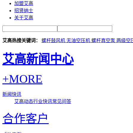
加盟艾高
招贤纳士
关于艾高
艾高热搜关键词：
螺杆鼓风机
无油空压机
螺杆真空泵
两级空
艾高新闻中心
+MORE
新闻快讯
艾高动态
行业快讯
常见问答
合作客户