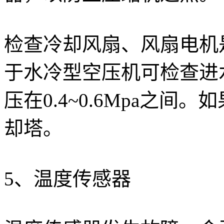
检查冷却风扇、风扇电机
于水冷型空压机可检查进
压在0.4~0.6Mpa之
却塔。
5、温度传感器