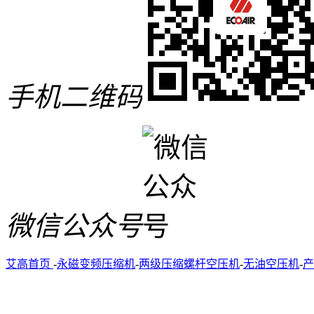
手机二维码
微信公众号
艾高首页
-
永磁变频压缩机
-
两级压缩螺杆空压机
-
无油空压机
-
产