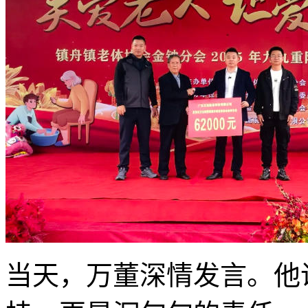
当天，万董深情发言。他