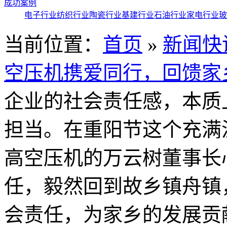
成功案例
电子行业
纺织行业
陶瓷行业
基建行业
石油行业
家电行业
玻
当前位置：
首页
»
新闻快
空压机携爱同行，回馈家
企业的社会责任感，本质
担当。在重阳节这个充满
高空压机的万云树董事长
任，毅然回到故乡镇舟镇
会责任，为家乡的发展贡