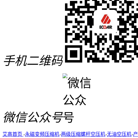
手机二维码
微信公众号
艾高首页
-
永磁变频压缩机
-
两级压缩螺杆空压机
-
无油空压机
-
产