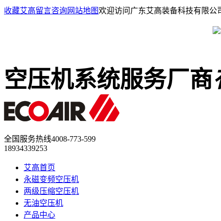
收藏艾高
留言咨询
网站地图
欢迎访问广东艾高装备科技有限公
空压机系统服务厂商
全国服务热线
4008-773-599
18934339253
艾高首页
永磁变频空压机
两级压缩空压机
无油空压机
产品中心