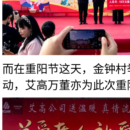
而在重阳节这天，金钟村
动，艾高万董亦为此次重阳