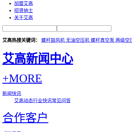
加盟艾高
招贤纳士
关于艾高
艾高热搜关键词：
螺杆鼓风机
无油空压机
螺杆真空泵
两级空
艾高新闻中心
+MORE
新闻快讯
艾高动态
行业快讯
常见问答
合作客户