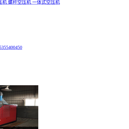
压机
螺杆空压机
一体式空压机
5
355
400
450