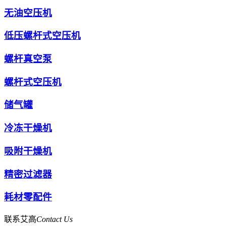
无油空压机
低压螺杆式空压机
螺杆真空泵
螺杆式空压机
储气罐
冷冻干燥机
吸附干燥机
精密过滤器
耗材零配件
联系艾高
Contact Us