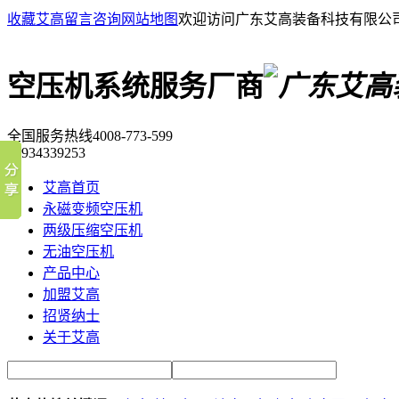
收藏艾高
留言咨询
网站地图
欢迎访问广东艾高装备科技有限公
空压机系统服务厂商
全国服务热线
4008-773-599
18934339253
艾高首页
永磁变频空压机
两级压缩空压机
无油空压机
产品中心
加盟艾高
招贤纳士
关于艾高