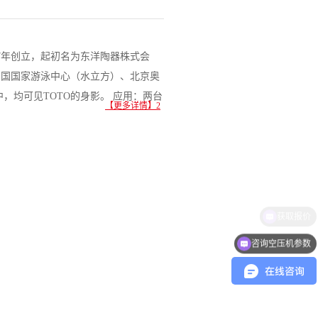
17年创立，起初名为东洋陶器株式会
中国国家游泳中心（水立方）、北京奥
，均可见TOTO的身影。 应用：两台
【更多详情】2
咨询空压机参数