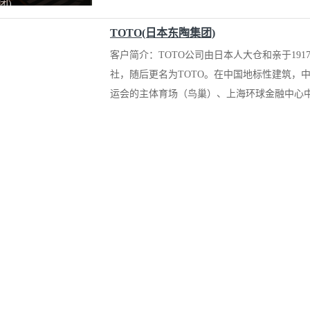
团)
TOTO(日本东陶集团)
客户简介：TOTO公司由日本人大仓和亲于19
社，随后更名为TOTO。在中国地标性建筑，
运会的主体育场（鸟巢）、上海环球金融中心中
BPM110两级永磁变频空压机