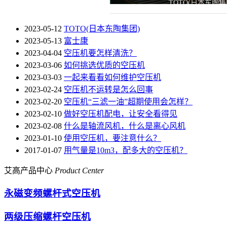
TOTO(日本东陶集
2023-05-12
TOTO(日本东陶集团)
2023-05-13
富士康
2023-04-04
空压机要怎样清洗？
2023-03-06
如何挑选优质的空压机
2023-03-03
一起来看看如何维护空压机
2023-02-24
空压机不运转是怎么回事
2023-02-20
空压机“三滤一油”超期使用会怎样？
2023-02-10
做好空压机配电，让安全看得见
2023-02-08
什么是轴流风机，什么是离心风机
2023-01-10
使用空压机，要注意什么？
2017-01-07
用气量是10m3，配多大的空压机？
艾高产品中心
Product Center
永磁变频螺杆式空压机
两级压缩螺杆空压机